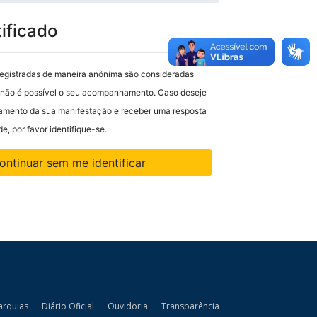
ificado
egistradas de maneira anônima são consideradas
não é possível o seu acompanhamento. Caso deseje
mento da sua manifestação e receber uma resposta
e, por favor identifique-se.
ontinuar sem me identificar
arquias
Diário Oficial
Ouvidoria
Transparência