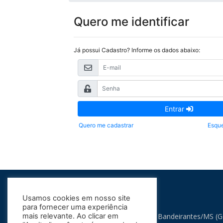
Quero me identificar
Já possui Cadastro? Informe os dados abaixo:
Entrar
Quero me cadastrar
Esque
Usamos cookies em nosso site
para fornecer uma experiência
mais relevante. Ao clicar em
Prefeitura Municipal de Bandeirantes/MS (