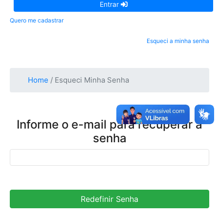
Entrar
Quero me cadastrar
Esqueci a minha senha
Home
/ Esqueci Minha Senha
Informe o e-mail para recuperar a
senha
Redefinir Senha