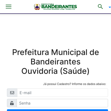
Prefeitura Municipal de
Bandeirantes
Ouvidoria (Saúde)
Já possui Cadastro? Informe os dados abaixo: