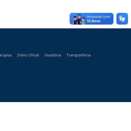
arquias
Diário Oficial
Ouvidoria
Transparência