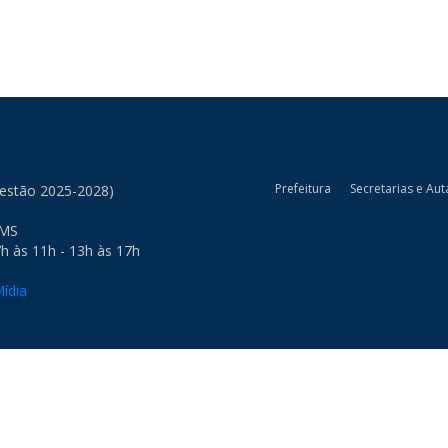
Prefeitura
Secretarias e Aut
Gestão 2025-2028)
 MS
h às 11h - 13h às 17h
ídia