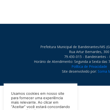
Prefeitura Municipal de Bandeirantes/MS (
Rua Artur Bernardes, 300
79.430-015 - Bandeirantes -
Horário de Atendimento: Segunda a Sexta das 7
Política de Privacidade
Site desenvolvido por:
Soma M
Usamos cookies em nosso site
para fornecer uma experiência
mais relevante. Ao clicar em
“Aceitar” você estará concordando