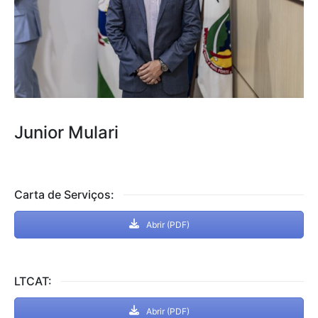
Junior Mulari
Carta de Serviços:
Abrir (PDF)
LTCAT:
Abrir (PDF)