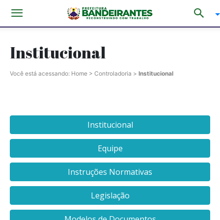
Institucional
Você está acessando:
Home
>
Controladoria
>
Institucional
Institucional
Equipe
Instruções Normativas
Legislação
Modelos de Documentos