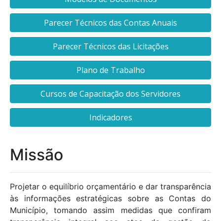
Parecer Técnicos das Contas Anuais
Parecer Técnicos das Licitações
Plano de Trabalho
Cursos de Capacitação dos Servidores
Indicadores
Missão
Projetar o equilíbrio orçamentário e dar transparência
às informações estratégicas sobre as Contas do
Município, tomando assim medidas que confiram