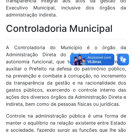
transparência integral aos atos da gestão do
Executivo Municipal, inclusive dos órgãos da
administração indireta.
Controladoria Municipal
A Controladoria do Município é o órgão da
Administração Direta do Poder Executivo, com
autonomia funcional, que tem por finalidade maior
auxiliar o Prefeito na defesa do patrimônio público,
na prevenção e combate à corrupção, no incremento
da transparência da gestão e na racionalidade dos
gastos públicos, exercendo o controle interno das
ações dos diversos órgãos da Administração Direta e
Indireta, bem como de pessoas físicas ou jurídicas.
Controle na administração pública é uma forma de
manter o equilíbrio na relação existente entre Estado
e sociedade, fazendo surgir as funções que lhe são