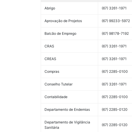
Abrigo
(67) 3261-1971
Aprovação de Projetos
(67) 99233-5972
Balcão de Emprego
(67) 98178-7192
CRAS
(67) 3261-1971
CREAS
(67) 3261-1971
Compras
(67) 2285-0100
Conselho Tutelar
(67) 3261-1971
Contabilidade
(67) 2285-0100
Departamento de Endemias
(67) 2285-0120
Departamento de Vigilância
(67) 2285-0120
Sanitária