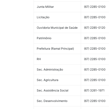
Junta Militar
(67) 2285-0100
Licitação
(67) 2285-0100
Ouvidoria Municipal de Saúde
(67) 2285-0120
Patrimônio
(67) 2285-0100
Prefeitura (Ramal Principal)
(67) 2285-0100
RH
(67) 2285-0100
Sec. Administração
(67) 2285-0100
Sec. Agricultura
(67) 2285-0100
Sec. Assistência Social
(67) 3261-1971
Sec. Desenvolvimento
(67) 2285-0100