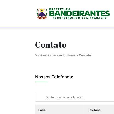
P
M
Contato
Você está acessando:
Home
>
Contato
d
Nossos Telefones:
B
Local
Telefone