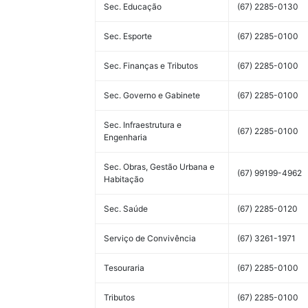
Sec. Educação
(67) 2285-0130
Sec. Esporte
(67) 2285-0100
Sec. Finanças e Tributos
(67) 2285-0100
Sec. Governo e Gabinete
(67) 2285-0100
Sec. Infraestrutura e
(67) 2285-0100
Engenharia
Sec. Obras, Gestão Urbana e
(67) 99199-4962
Habitação
Sec. Saúde
(67) 2285-0120
Serviço de Convivência
(67) 3261-1971
Tesouraria
(67) 2285-0100
Tributos
(67) 2285-0100