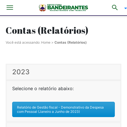
Contas (Relatórios)
Você está acessando:
Home
>
Contas (Relatórios)
2023
Selecione o relatório abaixo:
Relatório de Gestão fiscal - Demonstrativo da Despesa
com Pessoal (Janeiro a Junho de 2023)