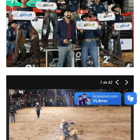
1
de 42