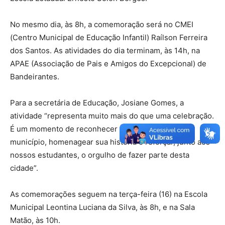
No mesmo dia, às 8h, a comemoração será no CMEI
(Centro Municipal de Educação Infantil) Raílson Ferreira
dos Santos. As atividades do dia terminam, às 14h, na
APAE (Associação de Pais e Amigos do Excepcional) de
Bandeirantes.
Para a secretária de Educação, Josiane Gomes, a
atividade “representa muito mais do que uma celebração.
É um momento de reconhecer a trajetória do nosso
município, homenagear sua história e reforçar, junto aos
nossos estudantes, o orgulho de fazer parte desta
cidade”.
As comemorações seguem na terça-feira (16) na Escola
Municipal Leontina Luciana da Silva, às 8h, e na Sala
Matão, às 10h.