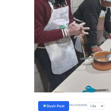
VELOCIDADE
Ouvir Post