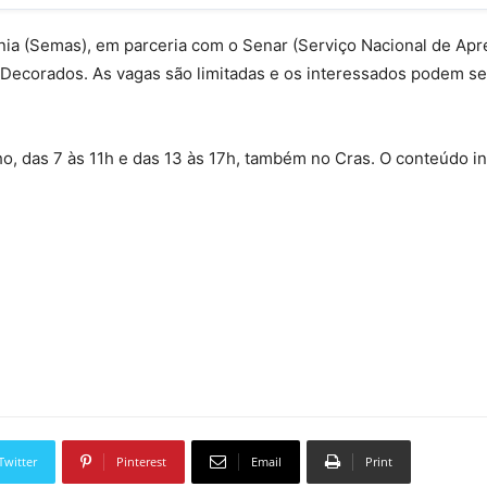
ania (Semas), em parceria com o Senar (Serviço Nacional de Apr
 Decorados. As vagas são limitadas e os interessados podem se
ho, das 7 às 11h e das 13 às 17h, também no Cras. O conteúdo in
Twitter
Pinterest
Email
Print