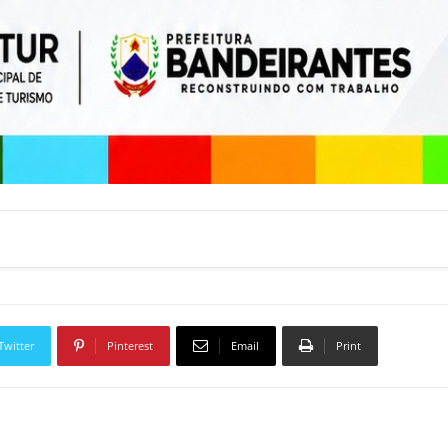
Twitter
Pinterest
Email
Print