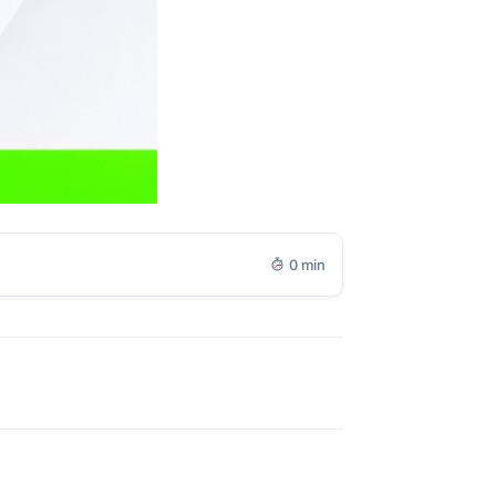
0 min