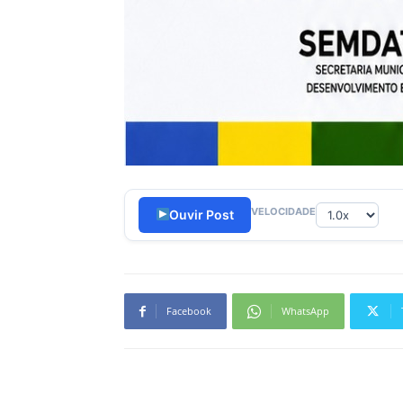
VELOCIDADE
Ouvir Post
Facebook
WhatsApp