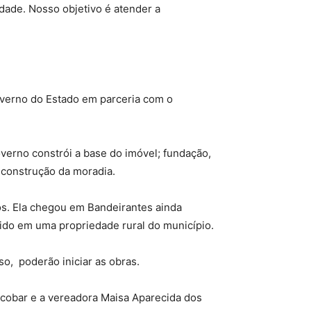
dade. Nosso objetivo é atender a
overno do Estado em parceria com o
overno constrói a base do imóvel; fundação,
à construção da moradia.
os. Ela chegou em Bandeirantes ainda
rido em uma propriedade rural do município.
so, poderão iniciar as obras.
cobar e a vereadora Maisa Aparecida dos