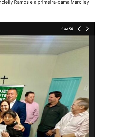
ancielly Ramos e a primeira-dama Marciley
1
de 50