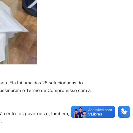
 seu. Ela foi uma das 25 selecionadas do
ue assinaram o Termo de Compromisso com a
ação entre os governos e, também, com o
”.