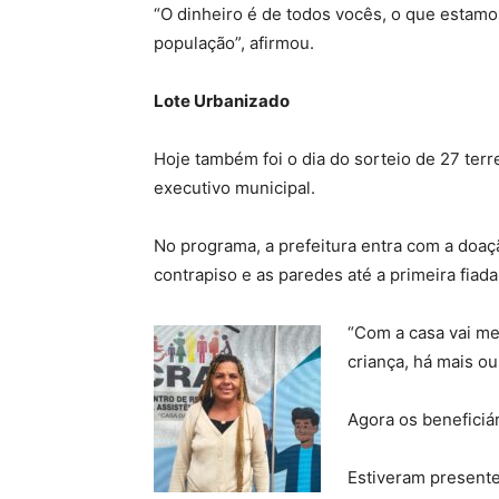
“O dinheiro é de todos vocês, o que estamo
população”, afirmou.
Lote Urbanizado
Hoje também foi o dia do sorteio de 27 ter
executivo municipal.
No programa, a prefeitura entra com a doaçã
contrapiso e as paredes até a primeira fiad
“Com a casa vai me
criança, há mais o
Agora os beneficiár
Estiveram presente