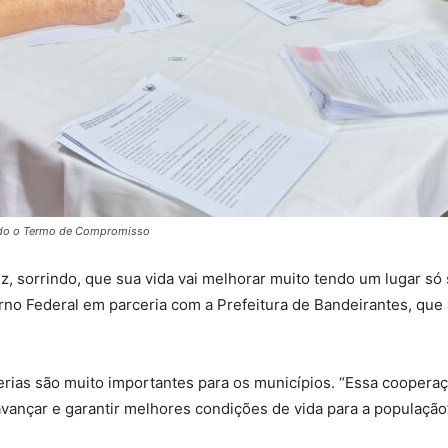
ndo o Termo de Compromisso
z, sorrindo, que sua vida vai melhorar muito tendo um lugar só
rno Federal em parceria com a Prefeitura de Bandeirantes, q
cerias são muito importantes para os municípios. “Essa cooper
avançar e garantir melhores condições de vida para a população