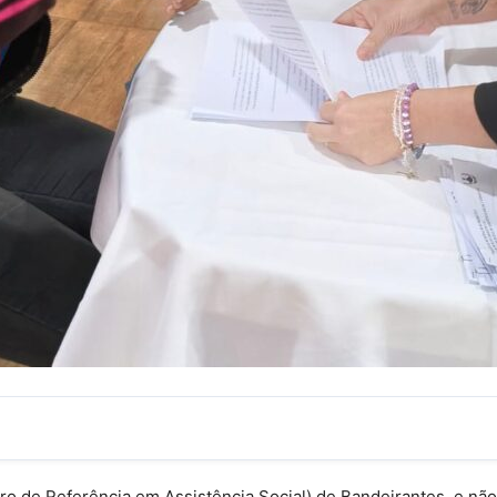
 de Referência em Assistência Social) de Bandeirantes, e não p