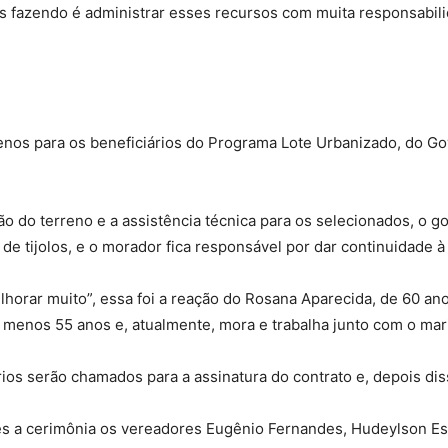
s fazendo é administrar esses recursos com muita responsabili
renos para os beneficiários do Programa Lote Urbanizado, do G
o do terreno e a assistência técnica para os selecionados, o g
a de tijolos, e o morador fica responsável por dar continuidade 
lhorar muito”, essa foi a reação do Rosana Aparecida, de 60 an
u menos 55 anos e, atualmente, mora e trabalha junto com o ma
ios serão chamados para a assinatura do contrato e, depois dis
s a cerimônia os vereadores Eugênio Fernandes, Hudeylson Es