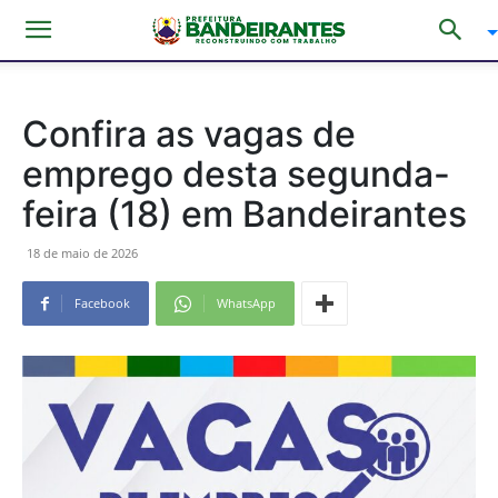
Confira as vagas de
emprego desta segunda-
feira (18) em Bandeirantes
18 de maio de 2026
Facebook
WhatsApp