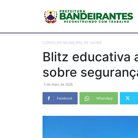
P
CONSELHO MUNICIPAL DE SAÚDE
M
Blitz educativa
sobre segurança
d
5 de maio de 2026
Facebook
WhatsApp
B