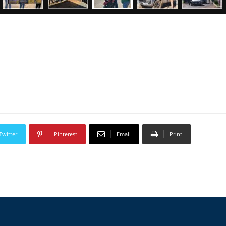
Twitter
Pinterest
Email
Print