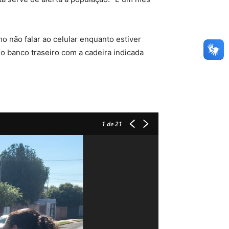
o não falar ao celular enquanto estiver
 no banco traseiro com a cadeira indicada
1
de 21