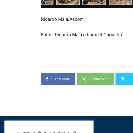
Ricardo Maia/Ascom
Fotos: Ricardo Maia e Itamael Carvalho
Facebook
WhatsApp
Usamos cookies em nosso site