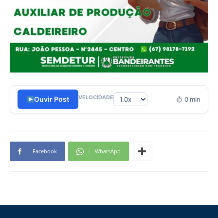
VELOCIDADE
Ouvir Post
0 min
Facebook
WhatsApp