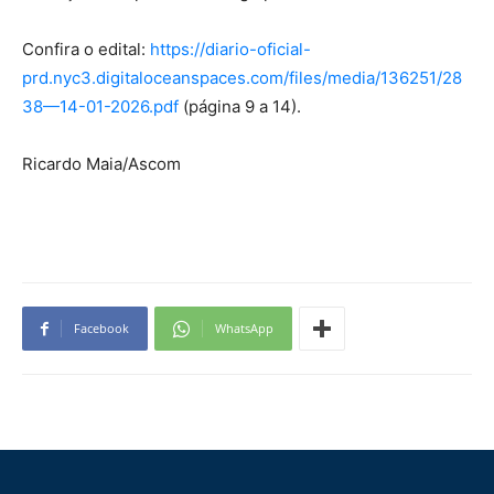
Confira o edital:
https://diario-oficial-
prd.nyc3.digitaloceanspaces.com/files/media/136251/28
38—14-01-2026.pdf
(página 9 a 14).
Ricardo Maia/Ascom
Facebook
WhatsApp