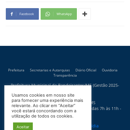
Facebook
WhatsApp
Prefeitura
Secretarias e Autarquias
Diário Oficial
Ouvidoria
Transparência
Prefeitura Municipal de Bandeirantes/MS (Gestão 2025-
2028)
Usamos cookies em nosso site
Rua Artur Bernardes, 300
para fornecer uma experiência mais
79.430-015 - Bandeirantes - MS
relevante. Ao clicar em “Aceitar”
Horário de Atendimento: Segunda a Sexta das 7h às 11h -
você estará concordando com a
13h às 17h
utilização de todos os cookies.
Política de Privacidade
Site desenvolvido por:
Soma Mídia
Aceitar