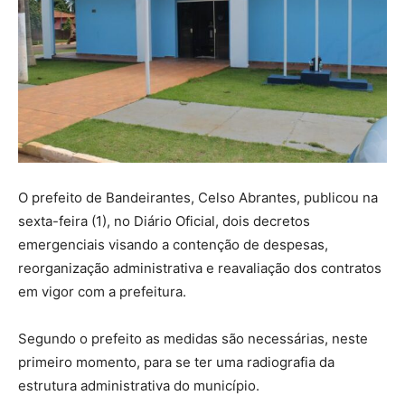
O prefeito de Bandeirantes, Celso Abrantes, publicou na
sexta-feira (1), no Diário Oficial, dois decretos
emergenciais visando a contenção de despesas,
reorganização administrativa e reavaliação dos contratos
em vigor com a prefeitura.
Segundo o prefeito as medidas são necessárias, neste
primeiro momento, para se ter uma radiografia da
estrutura administrativa do município.