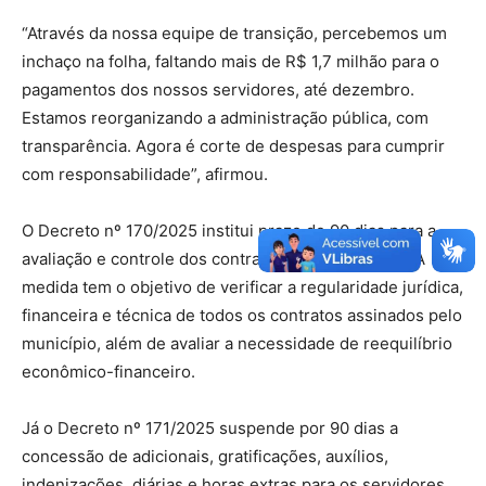
“Através da nossa equipe de transição, percebemos um
inchaço na folha, faltando mais de R$ 1,7 milhão para o
pagamentos dos nossos servidores, até dezembro.
Estamos reorganizando a administração pública, com
transparência. Agora é corte de despesas para cumprir
com responsabilidade”, afirmou.
O Decreto nº 170/2025 institui prazo de 90 dias para a
avaliação e controle dos contratos administrativos. A
medida tem o objetivo de verificar a regularidade jurídica,
financeira e técnica de todos os contratos assinados pelo
município, além de avaliar a necessidade de reequilíbrio
econômico-financeiro.
Já o Decreto nº 171/2025 suspende por 90 dias a
concessão de adicionais, gratificações, auxílios,
indenizações, diárias e horas extras para os servidores