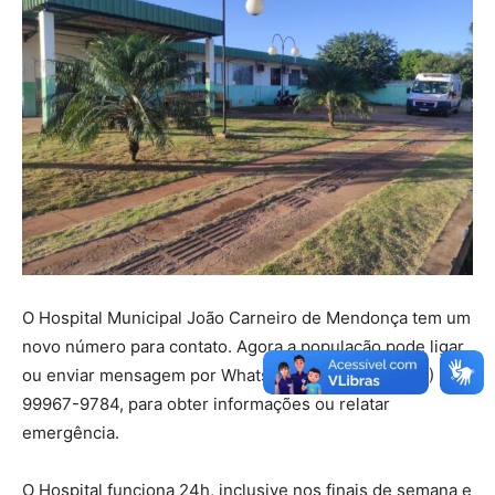
O Hospital Municipal João Carneiro de Mendonça tem um
novo número para contato. Agora a população pode ligar
ou enviar mensagem por WhatsApp no telefone: (67)
99967-9784, para obter informações ou relatar
emergência.
O Hospital funciona 24h, inclusive nos finais de semana e