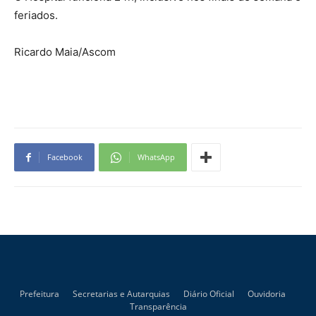
feriados.
Ricardo Maia/Ascom
Facebook
WhatsApp
Prefeitura
Secretarias e Autarquias
Diário Oficial
Ouvidoria
Transparência