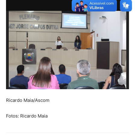
1
de 8
Ricardo Maia/Ascom
Fotos: Ricardo Maia