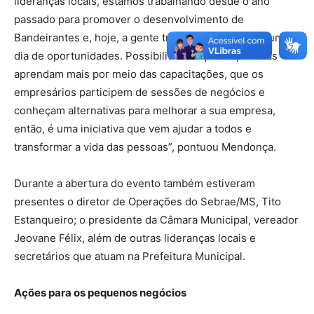
lideranças locais, estamos trabalhando desde o ano
passado para promover o desenvolvimento de
Bandeirantes e, hoje, a gente traz para o município um
dia de oportunidades. Possibilitamos que as pessoas
aprendam mais por meio das capacitações, que os
empresários participem de sessões de negócios e
conheçam alternativas para melhorar a sua empresa,
então, é uma iniciativa que vem ajudar a todos e
transformar a vida das pessoas”, pontuou Mendonça.
Durante a abertura do evento também estiveram
presentes o diretor de Operações do Sebrae/MS, Tito
Estanqueiro; o presidente da Câmara Municipal, vereador
Jeovane Félix, além de outras lideranças locais e
secretários que atuam na Prefeitura Municipal.
Ações para os pequenos negócios