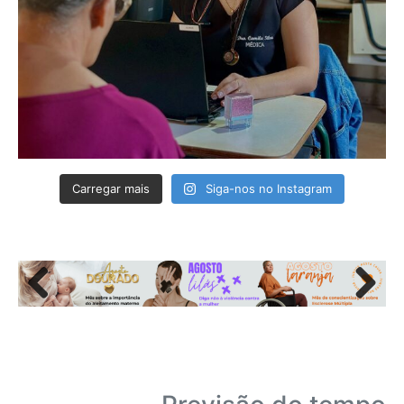
Carregar mais
Siga-nos no Instagram
Previous
Next