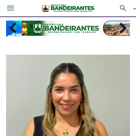
Previous
Next