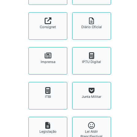
Consignet
Diário Oficial
Imprensa
IPTU Digital
ITBI
Junta Militar
Legislação
Lei Aldir
Blanc/Festival